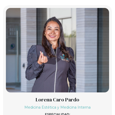
Lorena Caro Pardo
Medicina Estética y Medicina Interna
ESPECIALIDAD: