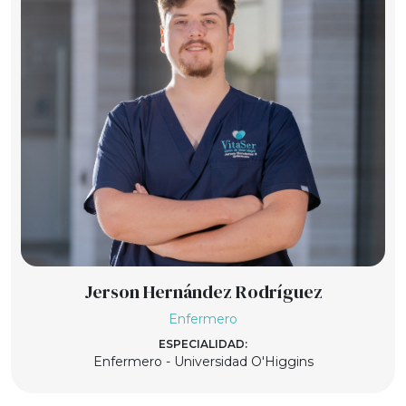
Jerson Hernández Rodríguez
Enfermero
ESPECIALIDAD:
Enfermero - Universidad O'Higgins