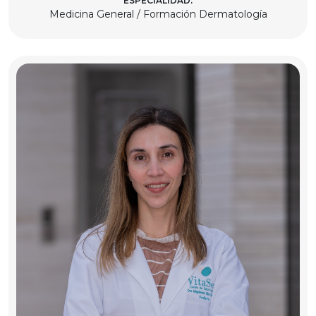
ESPECIALIDAD:
Medicina General / Formación Dermatología