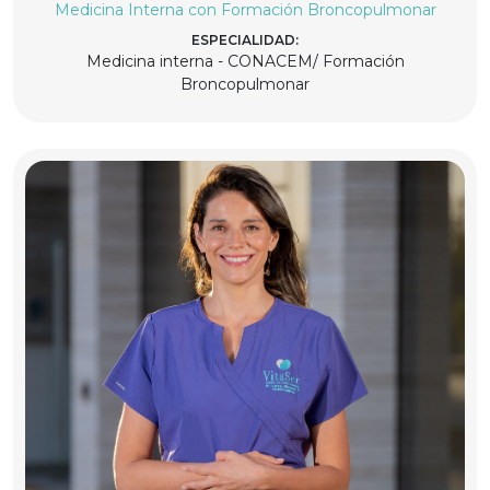
Medicina Interna con Formación Broncopulmonar
ESPECIALIDAD:
Medicina interna - CONACEM/ Formación
Broncopulmonar