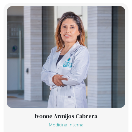
Ivonne Armijos Cabrera
Medicina Interna