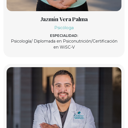
Jazmín Vera Palma
Psicóloga
ESPECIALIDAD:
Psicología/ Diplomada en Psiconutrición/Certificación
en WiSC-V