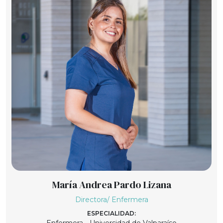
María Andrea Pardo Lizana
Directora/ Enfermera
ESPECIALIDAD: